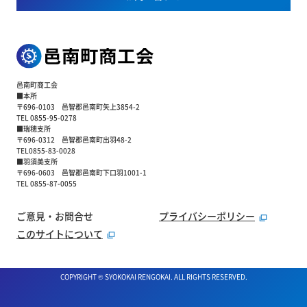
邑南町商工会
■本所
〒696-0103 邑智郡邑南町矢上3854-2
TEL 0855-95-0278
■瑞穂支所
〒696-0312 邑智郡邑南町出羽48-2
TEL0855-83-0028
■羽須美支所
〒696-0603 邑智郡邑南町下口羽1001-1
TEL 0855-87-0055
ご意見・お問合せ
プライバシーポリシー
このサイトについて
COPYRIGHT © SYOKOKAI RENGOKAI. ALL RIGHTS RESERVED.