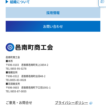
組織について
採用情報
お問い合わせ
邑南町商工会
■本所
〒696-0103 邑智郡邑南町矢上3854-2
TEL 0855-95-0278
■瑞穂支所
〒696-0312 邑智郡邑南町出羽48-2
TEL0855-83-0028
■羽須美支所
〒696-0603 邑智郡邑南町下口羽1001-1
TEL 0855-87-0055
ご意見・お問合せ
プライバシーポリシー