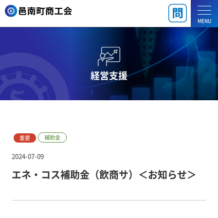
MENU
経営支援
補助金
重要
2024-07-09
エネ・コス補助金（飲商サ）＜お知らせ＞