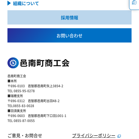
組織について
採用情報
お問い合わせ
邑南町商工会
■本所
〒696-0103 邑智郡邑南町矢上3854-2
TEL 0855-95-0278
■瑞穂支所
〒696-0312 邑智郡邑南町出羽48-2
TEL0855-83-0028
■羽須美支所
〒696-0603 邑智郡邑南町下口羽1001-1
TEL 0855-87-0055
ご意見・お問合せ
プライバシーポリシー