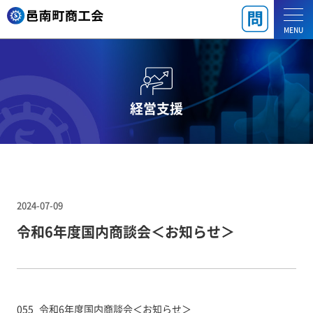
MENU
経営支援
2024-07-09
令和6年度国内商談会＜お知らせ＞
055_令和6年度国内商談会＜お知らせ＞