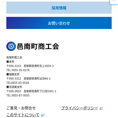
採用情報
お問い合わせ
邑南町商工会
■本所
〒696-0103 邑智郡邑南町矢上3854-2
TEL 0855-95-0278
■瑞穂支所
〒696-0312 邑智郡邑南町出羽48-2
TEL0855-83-0028
■羽須美支所
〒696-0603 邑智郡邑南町下口羽1001-1
TEL 0855-87-0055
ご意見・お問合せ
プライバシーポリシー
このサイトについて