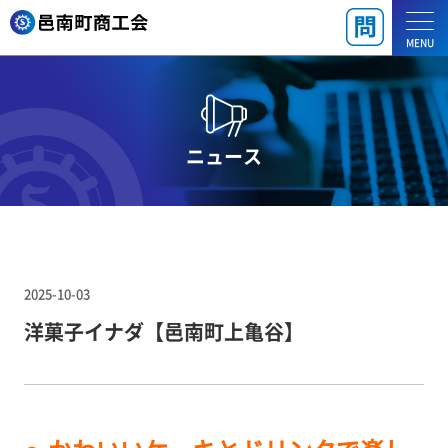
MENU
ニュース
2025-10-03
洋菓子イナダ【邑南町上亀谷】