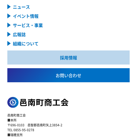
ニュース
イベント情報
サービス・事業
広報誌
組織について
採用情報
お問い合わせ
邑南町商工会
■本所
〒696-0103 邑智郡邑南町矢上3854-2
TEL 0855-95-0278
■瑞穂支所