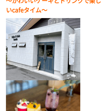
～かわいいケーキとドリンクで楽し
いcafeタイム～