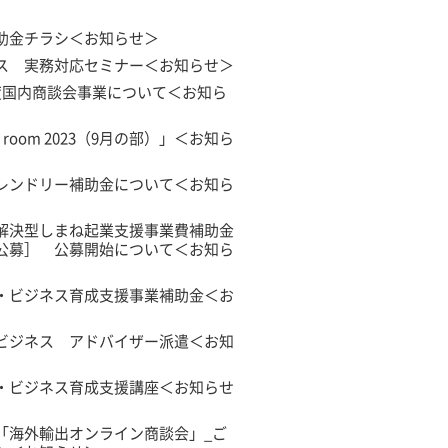
助金チラシ＜お知らせ＞
ス 実務対応セミナー＜お知らせ＞
度国内商談会事業について＜お知ら
’s room 2023（9月の部）」＜お知ら
レンドリー補助金について＜お知ら
解決型しまね起業支援事業費補助金
公募］ 公募開始について＜お知ら
・ビジネス育成支援事業補助金＜お
ビジネス アドバイザー派遣＜お知
・ビジネス育成支援講座＜お知らせ
「海外輸出オンライン商談会」_ご