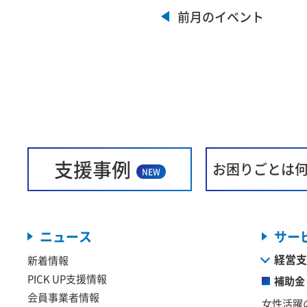
前月のイベント
支援事例
お困りごとは
NEW
ニュース
サー
経営支
新着情報
PICK UP支援情報
補助金
会員事業者情報
女性活躍