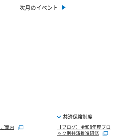
次月のイベント
共済保険制度
【ブログ】令和8年度ブロ
のご案内
ック別共済推進研修