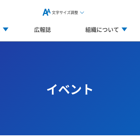
文字サイズ調整
業
広報誌
組織について
イベント