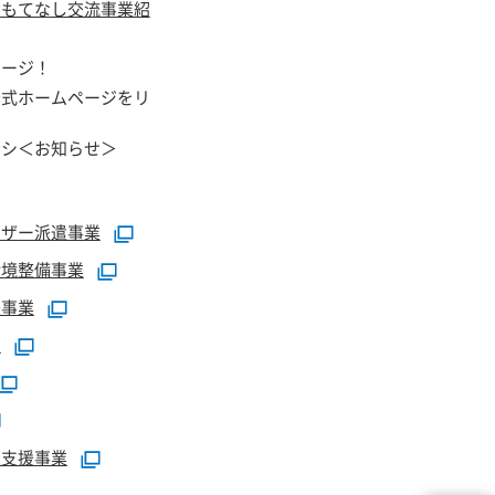
おもてなし交流事業紹
ページ！
公式ホームページをリ
ラシ＜お知らせ＞
イザー派遣事業
環境整備事業
援事業
業
定支援事業