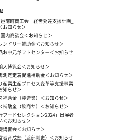
せ
度邑南町商工会 経営発達支援計画_
＜お知らせ＞
度国内商談会＜お知らせ＞
レンドリー補助金＜お知らせ＞
品お中元ギフトセンター＜お知らせ
輸入博覧会＜お知らせ＞
露測定定着促進補助金＜お知らせ＞
り産業生産プロセス変革等支援事業
お知らせ＞
ス補助金（製造業）＜お知らせ＞
ス補助金（飲商サ）＜お知らせ＞
行フードセレクション2024」出展者
い＜お知らせ＞
礎講習会＜お知らせ＞
営者育成塾（渡部剛史）＜お知らせ